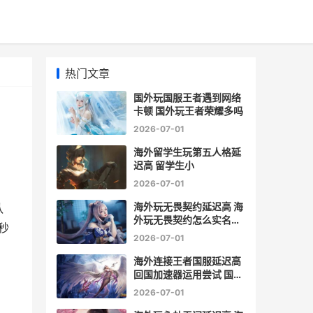
热门文章
国外玩国服王者遇到网络
卡顿 国外玩王者荣耀多吗
2026-07-01
海外留学生玩第五人格延
迟高 留学生小
2026-07-01
，
海外玩无畏契约延迟高 海
队
外玩无畏契约怎么实名认
秒
证
2026-07-01
海外连接王者国服延迟高
回国加速器运用尝试 国外
玩王者网络延迟怎么办
2026-07-01