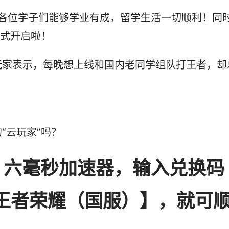
祝各位学子们能够学业有成，留学生活一切顺利！同
正式开启啦！
玩家表示，每晚想上线和国内老同学组队打王者，却
“云玩家”吗？
st 六毫秒加速器，输入兑换码
【王者荣耀（国服）】，就可