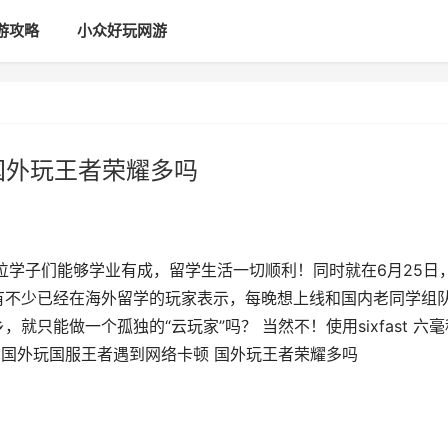
游攻略
小众好玩网游
国外玩王者荣耀多吗
位学子们能够学业有成，留学生活一切顺利！同时就在6月25日
有不少已经在海外留学的玩家表示，每晚想上线和国内老同学组
只能做一个孤独的“云玩家”吗？ 当然不！使用sixfast 六毫
,国外玩国服王者遇到网络卡顿 国外玩王者荣耀多吗