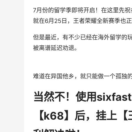
7月份的留学季即将开启！在这里先
就在6月25日，王者荣耀全新赛季也
但是最近，有不少已经在海外留学的
被离谱延迟劝退。
难道在异国他乡，就只能做一个孤独的
当然不！使用sixfa
【k68】后，挂上