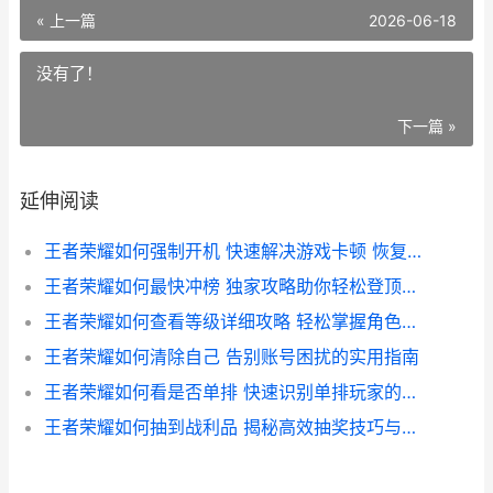
« 上一篇
2026-06-18
没有了！
下一篇 »
延伸阅读
王者荣耀如何强制开机 快速解决游戏卡顿 恢复流畅体验攻略
王者荣耀如何最快冲榜 独家攻略助你轻松登顶排行榜
王者荣耀如何查看等级详细攻略 轻松掌握角色实力 提升竞技水平
王者荣耀如何清除自己 告别账号困扰的实用指南
王者荣耀如何看是否单排 快速识别单排玩家的实用技巧解析
王者荣耀如何抽到战利品 揭秘高效抽奖技巧与攻略