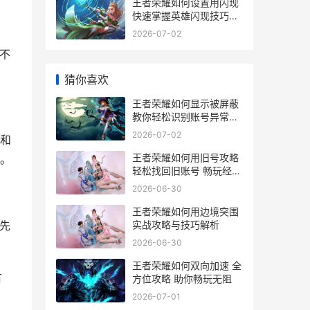
王者荣耀如何设置用闪现
快速掌握英雄闪现技巧攻
略
2026-07-02
不
猜你喜欢
王者荣耀如何显示被屏蔽
教你轻松识别账号异常与
屏蔽状态
2026-07-02
和
王者荣耀如何用旧号攻略
。
轻松找回旧账号 畅玩经典
游戏体验
2026-06-30
王者荣耀如何用边境突围
实战攻略与技巧解析
先
2026-06-30
王者荣耀如何双向加速 全
有
方位攻略 助你畅玩无阻
2026-07-01