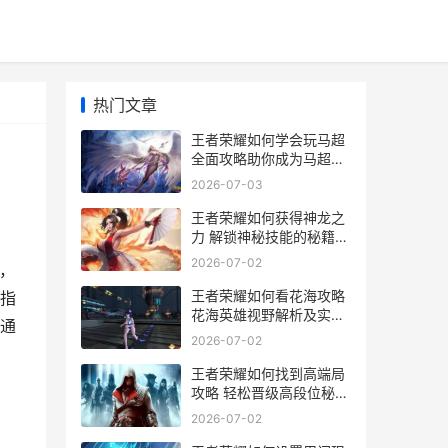
热门文章
王者荣耀如何学会玩马超
全面攻略助你成为马超高
手
2026-07-03
王者荣耀如何获得神龙之
力 解锁神秘技能的秘籍解
析
2026-07-02
，
王者荣耀如何看花海攻略
指
花海英雄视野解析及实战
通
技巧
2026-07-02
王者荣耀如何找到高端局
攻略 轻松晋级高段位秘籍
大揭秘
2026-07-02