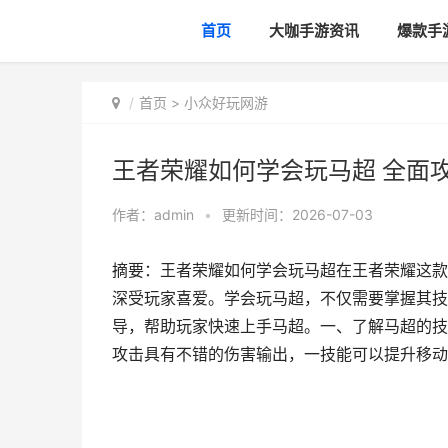
首页
大咖手游资讯
爆款手
首页
>
小众好玩网游
王者荣耀如何学会玩马超 全面
作者：
admin
•
更新时间：2026-07-03
摘要：王者荣耀如何学会玩马超在王者荣耀这款
深受玩家喜爱。学会玩马超，不仅需要掌握其技
导，帮助玩家快速上手马超。一、了解马超的技
攻击具有不错的伤害输出，一技能可以提升移动