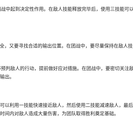
在团战中起到决定性作用。在敌人技能释放完毕后，使用三技能可
的安全，又要寻找合适的输出位置。在团战中，要尽量保持在敌人技
能够预判敌人的行动，提前做好应对措施。在团战中，要密切关注
输出。
可以利用一技能快速接近敌人，然后使用二技能减速敌人，最后
时间内对敌人造成大量伤害，为团队取得胜利奠定基础。