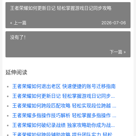
王者荣耀如何更新日记 轻松掌握游戏日记同步攻略
« 上一篇
2026-07-06
没有了！
下一篇 »
延伸阅读
王者荣耀如何退出老区 快速便捷的账号迁移指南
王者荣耀如何更新日记 轻松掌握游戏日记同步攻略
王者荣耀如何跨段匹配攻略 轻松实现段位跨越 提升竞技体验
王者荣耀多指操作技巧解析 轻松掌握多指操作 畅玩无压力
王者荣耀如何破纪录战绩 独家攻略助你成为战场传奇
王者荣耀如何跨段辅助攻略 提升团队实力 轻松跨越段位障碍